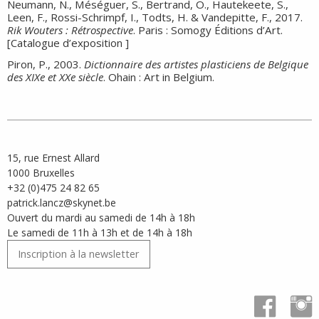
Neumann, N., Méséguer, S., Bertrand, O., Hautekeete, S.,
Leen, F., Rossi-Schrimpf, I., Todts, H. & Vandepitte, F., 2017.
Rik Wouters : Rétrospective
. Paris : Somogy Éditions d’Art.
[Catalogue d’exposition ]
Piron, P., 2003.
Dictionnaire des artistes plasticiens de Belgique
des XIXe et XXe siècle
. Ohain : Art in Belgium.
15, rue Ernest Allard
1000 Bruxelles
+32 (0)475 24 82 65
patrick.lancz@skynet.be
Ouvert du mardi au samedi de 14h à 18h
Le samedi de 11h à 13h et de 14h à 18h
Inscription à la newsletter