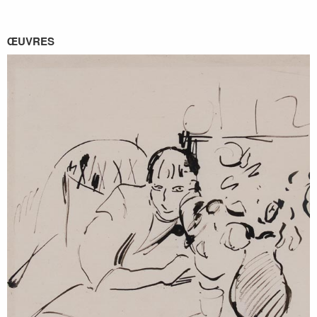
ŒUVRES