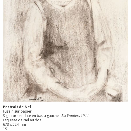
Portrait de Nel
Fusain sur papier
Signature et date en bas à gauche :
Rik Wouters 1911
Esquisse de Nel au dos
673 x 524 mm
1911