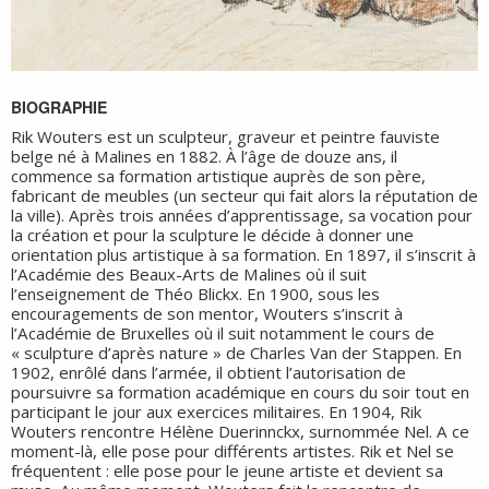
BIOGRAPHIE
Rik Wouters est un sculpteur, graveur et peintre fauviste
belge né à Malines en 1882. À l’âge de douze ans, il
commence sa formation artistique auprès de son père,
fabricant de meubles (un secteur qui fait alors la réputation de
la ville). Après trois années d’apprentissage, sa vocation pour
la création et pour la sculpture le décide à donner une
orientation plus artistique à sa formation. En 1897, il s’inscrit à
l’Académie des Beaux-Arts de Malines où il suit
l’enseignement de Théo Blickx. En 1900, sous les
encouragements de son mentor, Wouters s’inscrit à
l’Académie de Bruxelles où il suit notamment le cours de
« sculpture d’après nature » de Charles Van der Stappen. En
1902, enrôlé dans l’armée, il obtient l’autorisation de
poursuivre sa formation académique en cours du soir tout en
participant le jour aux exercices militaires. En 1904, Rik
Wouters rencontre Hélène Duerinnckx, surnommée Nel. A ce
moment-là, elle pose pour différents artistes. Rik et Nel se
fréquentent : elle pose pour le jeune artiste et devient sa