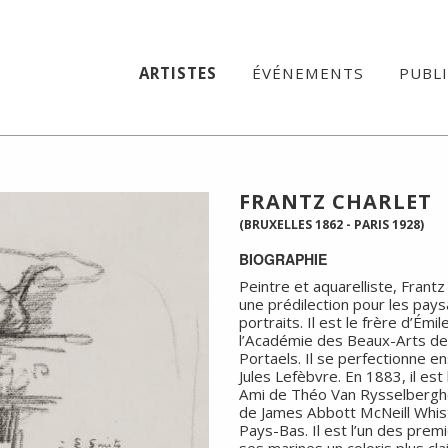
ARTISTES
ÉVÉNEMENTS
PUBL
FRANTZ CHARLET
(BRUXELLES 1862 - PARIS 1928)
BIOGRAPHIE
Peintre et aquarelliste, Frantz 
une prédilection pour les pays
portraits. Il est le frère d’Émi
l’Académie des Beaux-Arts de B
Portaels. Il se perfectionne 
Jules Lefèbvre. En 1883, il e
Ami de Théo Van Rysselberghe
de James Abbott McNeill Whistl
Pays-Bas. Il est l’un des pre