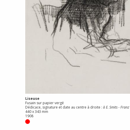
Liseuse
Fusain sur papier vergé
Dédicace, signature et date au centre à droite :
à E. Smits
-
Franz 
440 x 343 mm
1908