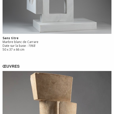
Sans titre
Marbre blanc de Carrare
Date sur la base :
1968
50 x 37 x 66 cm
ŒUVRES