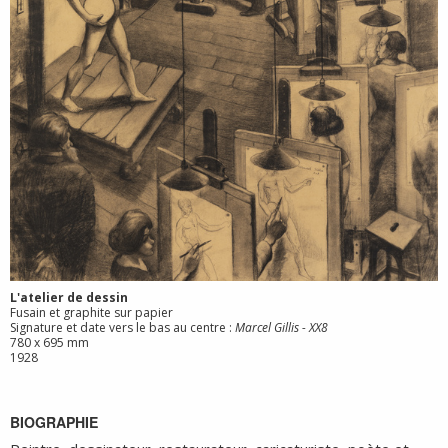
L'atelier de dessin
Fusain et graphite sur papier
Signature et date vers le bas au centre :
Marcel Gillis - XX8
780 x 695 mm
1928
BIOGRAPHIE