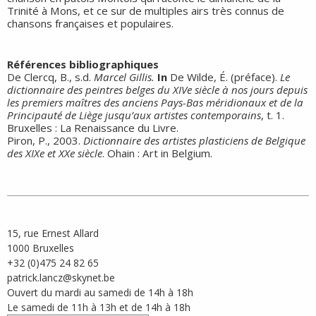
Trinité à Mons, et ce sur de multiples airs très connus de
chansons françaises et populaires.
Références bibliographiques
De Clercq, B., s.d.
Marcel Gillis.
In
De Wilde, É. (préface).
Le
dictionnaire des peintres belges du XIVe siècle à nos jours depuis
les premiers maîtres des anciens Pays-Bas méridionaux et de la
Principauté de Liège jusqu’aux artistes contemporains
, t. 1.
Bruxelles : La Renaissance du Livre.
Piron, P., 2003.
Dictionnaire des artistes plasticiens de Belgique
des XIXe et XXe siècle
. Ohain : Art in Belgium.
15, rue Ernest Allard
1000 Bruxelles
+32 (0)475 24 82 65
patrick.lancz@skynet.be
Ouvert du mardi au samedi de 14h à 18h
Le samedi de 11h à 13h et de 14h à 18h