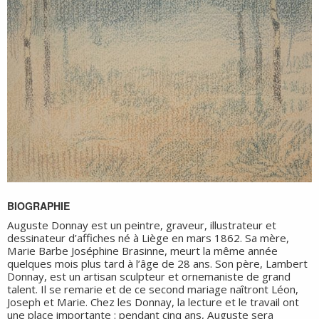
BIOGRAPHIE
Auguste Donnay est un peintre, graveur, illustrateur et
dessinateur d’affiches né à Liège en mars 1862. Sa mère,
Marie Barbe Joséphine Brasinne, meurt la même année
quelques mois plus tard à l’âge de 28 ans. Son père, Lambert
Donnay, est un artisan sculpteur et ornemaniste de grand
talent. Il se remarie et de ce second mariage naîtront Léon,
Joseph et Marie. Chez les Donnay, la lecture et le travail ont
une place importante : pendant cinq ans, Auguste sera