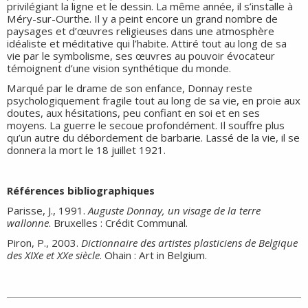
privilégiant la ligne et le dessin. La même année, il s’installe à
Méry-sur-Ourthe. Il y a peint encore un grand nombre de
paysages et d’œuvres religieuses dans une atmosphère
idéaliste et méditative qui l’habite. Attiré tout au long de sa
vie par le symbolisme, ses œuvres au pouvoir évocateur
témoignent d’une vision synthétique du monde.
Marqué par le drame de son enfance, Donnay reste
psychologiquement fragile tout au long de sa vie, en proie aux
doutes, aux hésitations, peu confiant en soi et en ses
moyens. La guerre le secoue profondément. Il souffre plus
qu’un autre du débordement de barbarie. Lassé de la vie, il se
donnera la mort le 18 juillet 1921.
Références bibliographiques
Parisse, J., 1991.
Auguste Donnay, un visage de la terre
wallonne
. Bruxelles : Crédit Communal.
Piron, P., 2003.
Dictionnaire des artistes plasticiens de Belgique
des XIXe et XXe siècle
. Ohain : Art in Belgium.