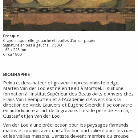
Fresque
Crayon, aquarelle, gouache et feuilles d’or sur papier
Signature en bas à gauche :
V.LOO
163 x 225 mm
Circa 1900
BIOGRAPHIE
Peintre, dessinateur et graveur impressionniste belge,
Marten Van der Loo est né en 1880 à Mortsel. Il suit une
formation à l’Institut Supérieur des Beaux-Arts d’Anvers chez
Frans Van Leemputten et à l’Académie d’Anvers sous la
direction de Vinck, Lauwers et Eugène Siberdt. Il se consacre
en autodidacte à l’art de la gravure. Il est le père de Firmijn,
Gustaaf et Jan Van der Loo.
Van der Loo a une prédilection pour les paysages flamands,
marins et urbains avec une affection particulière pour les rues
et les vieilles maisons. L’artiste devient membre du groupe