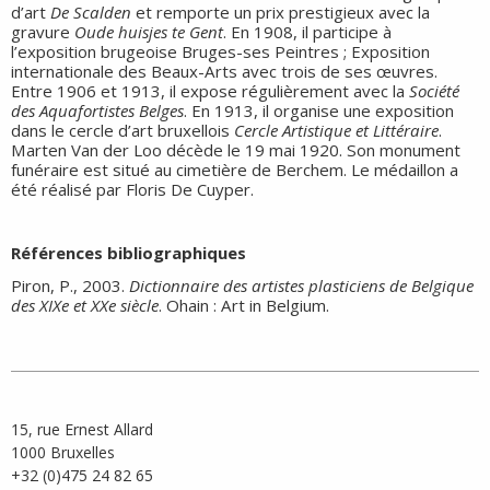
d’art
De Scalden
et remporte un prix prestigieux avec la
gravure
Oude huisjes te Gent
. En 1908, il participe à
l’exposition brugeoise Bruges-ses Peintres ; Exposition
internationale des Beaux-Arts avec trois de ses œuvres.
Entre 1906 et 1913, il expose régulièrement avec la
Société
des Aquafortistes Belges
. En 1913, il organise une exposition
dans le cercle d’art bruxellois
Cercle Artistique et Littéraire
.
Marten Van der Loo décède le 19 mai 1920. Son monument
funéraire est situé au cimetière de Berchem. Le médaillon a
été réalisé par Floris De Cuyper.
Références bibliographiques
Piron, P., 2003.
Dictionnaire des artistes plasticiens de Belgique
des XIXe et XXe siècle
. Ohain : Art in Belgium.
15, rue Ernest Allard
1000 Bruxelles
+32 (0)475 24 82 65