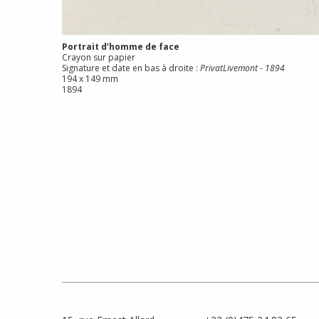
Portrait d’homme de face
Crayon sur papier
Signature et date en bas à droite :
PrivatLivemont
-
1894
194 x 149 mm
1894