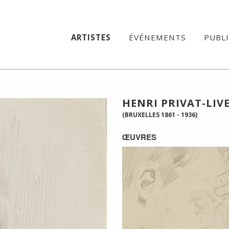
ARTISTES
ÉVÉNEMENTS
PUBL
HENRI PRIVAT-LI
(BRUXELLES 1861 - 1936)
ŒUVRES