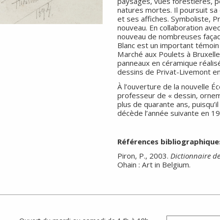
paysages, vues forestières, po
natures mortes. Il poursuit sa
et ses affiches. Symboliste, P
nouveau. En collaboration avec 
nouveau de nombreuses façade
Blanc est un important témoin 
Marché aux Poulets à Bruxelle
panneaux en céramique réalisé
dessins de Privat-Livemont e
À l’ouverture de la nouvelle Éc
professeur de « dessin, orneme
plus de quarante ans, puisqu’il
décède l’année suivante en 19
Références bibliographique
Piron, P., 2003.
Dictionnaire des
Ohain : Art in Belgium.