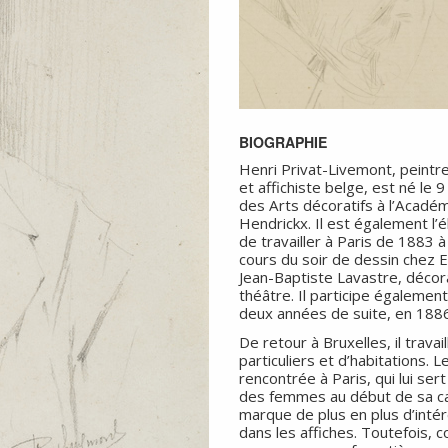
BIOGRAPHIE
Henri Privat-Livemont, peintre
et affichiste belge, est né le 
des Arts décoratifs à l’Acadé
Hendrickx. Il est également l’
de travailler à Paris de 1883 à 1
cours du soir de dessin chez E
Jean-Baptiste Lavastre, décor
théâtre. Il participe également 
deux années de suite, en 1886
De retour à Bruxelles, il trava
particuliers et d’habitations. 
rencontrée à Paris, qui lui se
des femmes au début de sa carr
marque de plus en plus d’intér
dans les affiches. Toutefois,