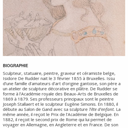
BIOGRAPHIE
Sculpteur, statuaire, peintre, graveur et céramiste belge,
Isidore De Rudder nait le 3 février 1855 à Bruxelles. Issu
d’une famille d’amateurs d’art d’origine gantoise, son père a
un atelier de sculpture décorative en plâtre. De Rudder se
forme à l’Académie royale des Beaux-Arts de Bruxelles de
1869 à 1879. Ses professeurs principaux sont le peintre
Joseph Stallaert et le sculpteur Eugène Simonis. En 1880, il
débute au Salon de Gand avec sa sculpture
Tête d’enfant.
La
même année, il reçoit le Prix de l’Académie de Belgique. En
1882, il reçoit le second prix de Rome qui lui permet de
voyager en Allemagne, en Angleterre et en France. De son