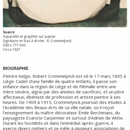
Suaire
Aquarelle et graphite sur papier
Signature en bas à droite :
R. Crommelynck
560 x 777 mm
Circa 1927
BIOGRAPHIE
Peintre belge, Robert Crommelynck est né le 17 mars 1895 à
Liège. Cadet d'une famille de quatre enfants, il passe son
enfance dans la région de Liège et de Flémalle entre une
mère sévère, aigrie par des années de sacrifices, et un père
affectueux, ébéniste de profession et artiste peintre à ses
heures. De 1909 à 1915, Crommelynck poursuit des études à
l'Académie des Beaux-Arts de sa ville natale, où il reçoit
l'enseignement du maître décorateur Émile Berchmans, du
paysagiste Evariste Carpentier et surtout d'Adrien de Witte.
Durant les hostilités et dans l'immédiat après-guerre, il
exerce divers métiers et se mêle à plusieurs associations de