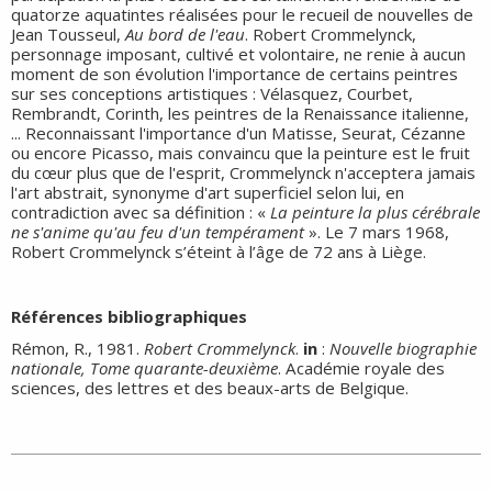
quatorze aquatintes réalisées pour le recueil de nouvelles de
Jean Tousseul,
Au bord de l'eau
. Robert Crommelynck,
personnage imposant, cultivé et volontaire, ne renie à aucun
moment de son évolution l'importance de certains peintres
sur ses conceptions artistiques : Vélasquez, Courbet,
Rembrandt, Corinth, les peintres de la Renaissance italienne,
... Reconnaissant l'importance d'un Matisse, Seurat, Cézanne
ou encore Picasso, mais convaincu que la peinture est le fruit
du cœur plus que de l'esprit, Crommelynck n'acceptera jamais
l'art abstrait, synonyme d'art superficiel selon lui, en
contradiction avec sa définition : «
La peinture la plus cérébrale
ne s'anime qu'au feu d'un tempérament
». Le 7 mars 1968,
Robert Crommelynck s’éteint à l’âge de 72 ans à Liège.
Références bibliographiques
Rémon, R., 1981.
Robert Crommelynck
.
in
:
Nouvelle biographie
nationale, Tome quarante-deuxième
. Académie royale des
sciences, des lettres et des beaux-arts de Belgique.