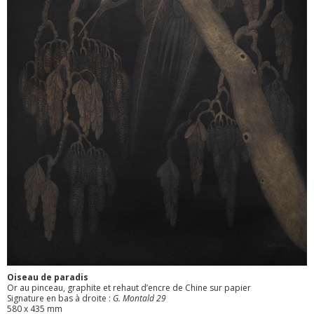
Oiseau de paradis
Or au pinceau, graphite et rehaut d’encre de Chine sur papier
Signature en bas à droite :
G. Montald 29
580 x 435 mm