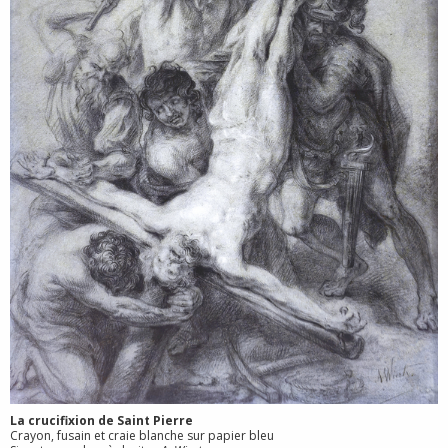
La crucifixion de Saint Pierre
Crayon, fusain et craie blanche sur papier bleu