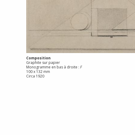
Composition
Graphite sur papier
Monogramme en bas à droite :
F
100 x 132 mm
Circa 1920