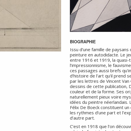
BIOGRAPHIE
Issu d’une famille de paysans
peinture en autodidacte. Le je
entre 1916 et 1919, la quasi-to
l’impressionnisme, le fauvisme
ces passages aussi brefs qu’
d’histoire de l’art qu’il pren
par les lettres de Vincent Van
dessins de cette publication,
couleur et de la forme. Ses ori
naturellement pieux voire mys
idées du peintre néerlandais. 
Félix De Boeck constituent un 
les rythmes d’une part et l’e
d’autre part.
C’est en 1918 que l’on découvr