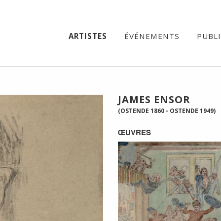
ARTISTES
ÉVÉNEMENTS
PUBL
JAMES ENSOR
(OSTENDE 1860 - OSTENDE 1949)
ŒUVRES