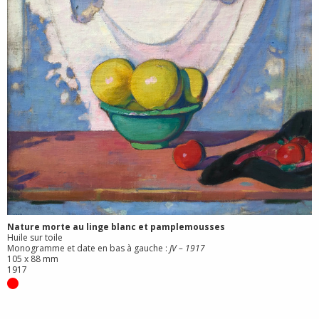
Nature morte au linge blanc et pamplemousses
Huile sur toile
Monogramme et date en bas à gauche :
JV – 1917
105 x 88 mm
1917