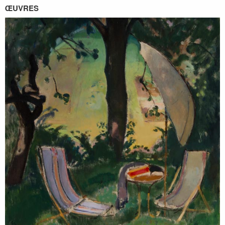
ŒUVRES